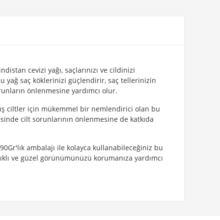
istan cevizi yağı, saçlarınızı ve cildinizi
yağ saç köklerinizi güçlendirir, saç tellerinizin
orunların önlenmesine yardımcı olur.
ış ciltler için mükemmel bir nemlendirici olan bu
esinde cilt sorunlarının önlenmesine de katkıda
90Gr'lık ambalajı ile kolayca kullanabileceğiniz bu
sağlıklı ve güzel görünümünüzü korumanıza yardımcı