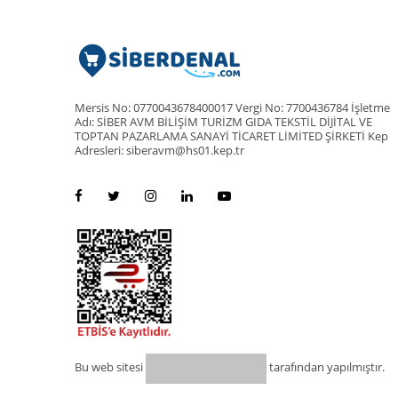
Mersis No: 0770043678400017 Vergi No: 7700436784 İşletme
Adı: SİBER AVM BİLİŞİM TURİZM GIDA TEKSTİL DİJİTAL VE
TOPTAN PAZARLAMA SANAYİ TİCARET LİMİTED ŞİRKETİ Kep
Adresleri: siberavm@hs01.kep.tr
Bu web sitesi
tarafından yapılmıştır.