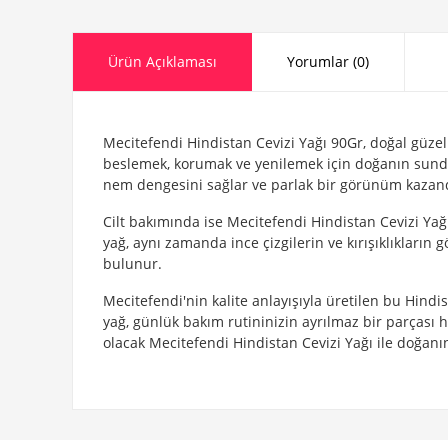
Ürün Açıklaması
Yorumlar (0)
Mecitefendi Hindistan Cevizi Yağı 90Gr, doğal güzelli
beslemek, korumak ve yenilemek için doğanın sunduğu 
nem dengesini sağlar ve parlak bir görünüm kazandı
Cilt bakımında ise Mecitefendi Hindistan Cevizi Yağ
yağ, aynı zamanda ince çizgilerin ve kırışıklıkları
bulunur.
Mecitefendi'nin kalite anlayışıyla üretilen bu Hindi
yağ, günlük bakım rutininizin ayrılmaz bir parçası 
olacak Mecitefendi Hindistan Cevizi Yağı ile doğan