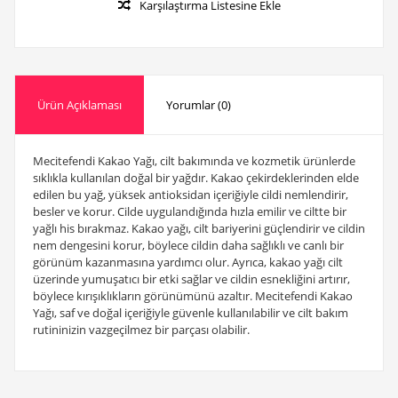
Karşılaştırma Listesine Ekle
Ürün Açıklaması
Yorumlar (0)
Mecitefendi Kakao Yağı, cilt bakımında ve kozmetik ürünlerde
sıklıkla kullanılan doğal bir yağdır. Kakao çekirdeklerinden elde
edilen bu yağ, yüksek antioksidan içeriğiyle cildi nemlendirir,
besler ve korur. Cilde uygulandığında hızla emilir ve ciltte bir
yağlı his bırakmaz. Kakao yağı, cilt bariyerini güçlendirir ve cildin
nem dengesini korur, böylece cildin daha sağlıklı ve canlı bir
görünüm kazanmasına yardımcı olur. Ayrıca, kakao yağı cilt
üzerinde yumuşatıcı bir etki sağlar ve cildin esnekliğini artırır,
böylece kırışıklıkların görünümünü azaltır. Mecitefendi Kakao
Yağı, saf ve doğal içeriğiyle güvenle kullanılabilir ve cilt bakım
rutininizin vazgeçilmez bir parçası olabilir.