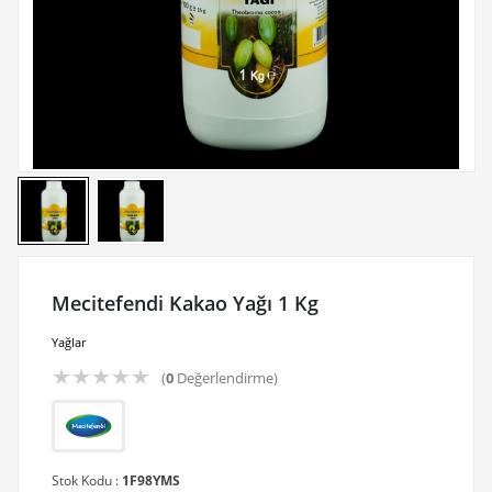
Mecitefendi Kakao Yağı 1 Kg
Yağlar
★
★
★
★
★
(
0
Değerlendirme)
Stok Kodu :
1F98YMS