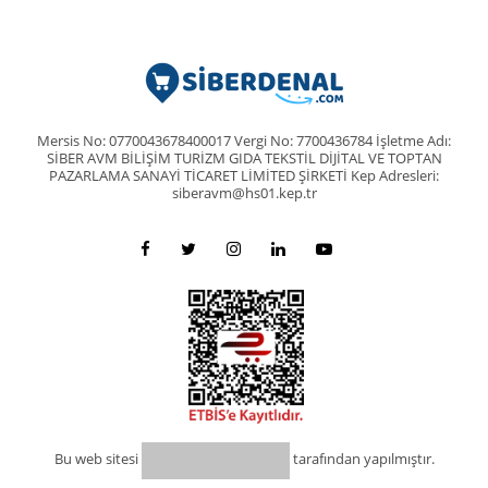
Mersis No: 0770043678400017 Vergi No: 7700436784 İşletme Adı:
SİBER AVM BİLİŞİM TURİZM GIDA TEKSTİL DİJİTAL VE TOPTAN
PAZARLAMA SANAYİ TİCARET LİMİTED ŞİRKETİ Kep Adresleri:
siberavm@hs01.kep.tr
Bu web sitesi
tarafından yapılmıştır.