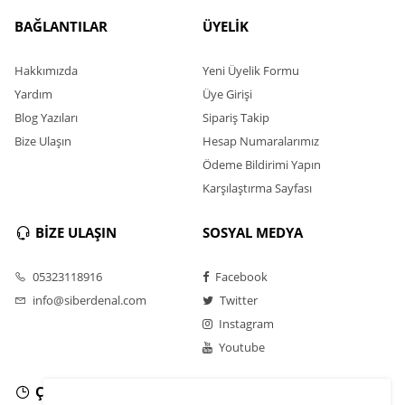
BAĞLANTILAR
ÜYELİK
Hakkımızda
Yeni Üyelik Formu
Yardım
Üye Girişi
Blog Yazıları
Sipariş Takip
Bize Ulaşın
Hesap Numaralarımız
Ödeme Bildirimi Yapın
Karşılaştırma Sayfası
BİZE ULAŞIN
SOSYAL MEDYA
05323118916
Facebook
info@siberdenal.com
Twitter
Instagram
Youtube
ÇALIŞMA SAATLERİ