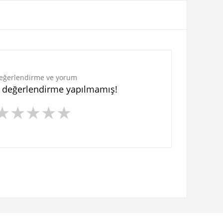
eğerlendirme ve yorum
n değerlendirme yapılmamış!
★
★
★
★
★