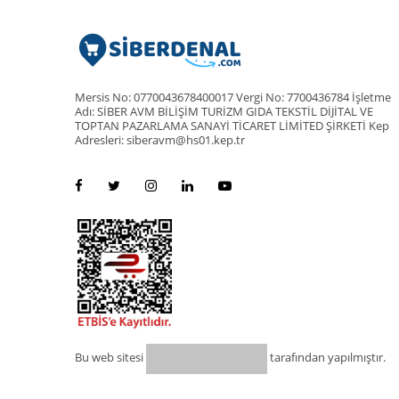
Mersis No: 0770043678400017 Vergi No: 7700436784 İşletme
Adı: SİBER AVM BİLİŞİM TURİZM GIDA TEKSTİL DİJİTAL VE
TOPTAN PAZARLAMA SANAYİ TİCARET LİMİTED ŞİRKETİ Kep
Adresleri: siberavm@hs01.kep.tr
Bu web sitesi
tarafından yapılmıştır.