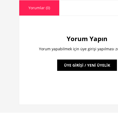
Yorumlar (0)
Yorum Yapın
Yorum yapabilmek için üye girişi yapılması 
ÜYE GİRİŞİ / YENİ ÜYELİK