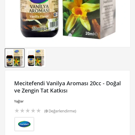
Mecitefendi Vanilya Aroması 20cc - Doğal
ve Zengin Tat Katkısı
Yağlar
★
★
★
★
★
(
0
Değerlendirme)