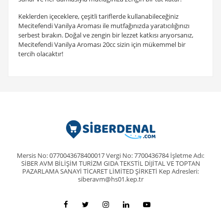
Keklerden içeceklere, çeşitli tariflerde kullanabileceğiniz
Mecitefendi Vanilya Aroması ile mutfağınızda yaratıcılığınızı
serbest bırakın. Doğal ve zengin bir lezzet katkısı arıyorsanız,
Mecitefendi Vanilya Aroması 20cc sizin için mükemmel bir
tercih olacaktır!
Mersis No: 0770043678400017 Vergi No: 7700436784 İşletme Adı:
SİBER AVM BİLİŞİM TURİZM GIDA TEKSTİL DİJİTAL VE TOPTAN
PAZARLAMA SANAYİ TİCARET LİMİTED ŞİRKETİ Kep Adresleri:
siberavm@hs01.kep.tr