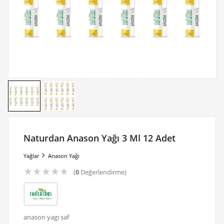
Naturdan Anason Yağı 3 Ml 12 Adet
Yağlar
Anason Yağı
★
★
★
★
★
(
0
Değerlendirme)
anason yagı saf