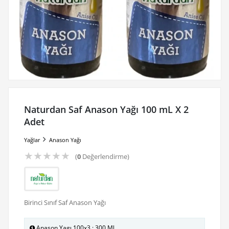
Naturdan Saf Anason Yağı 100 mL X 2
Adet
Yağlar
Anason Yağı
★
★
★
★
★
(
0
Değerlendirme)
Birinci Sınıf Saf Anason Yağı
Anason Yagı 100x3 : 300 Ml.