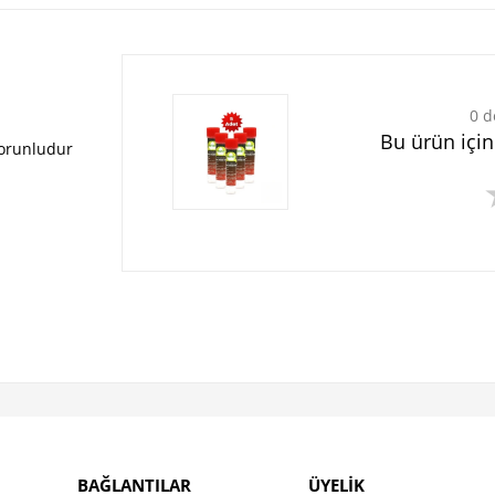
0 d
Bu ürün içi
zorunludur
BAĞLANTILAR
ÜYELİK