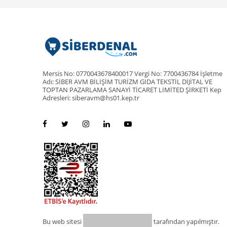
Mersis No: 0770043678400017 Vergi No: 7700436784 İşletme
Adı: SİBER AVM BİLİŞİM TURİZM GIDA TEKSTİL DİJİTAL VE
TOPTAN PAZARLAMA SANAYİ TİCARET LİMİTED ŞİRKETİ Kep
Adresleri: siberavm@hs01.kep.tr
Bu web sitesi
tarafından yapılmıştır.