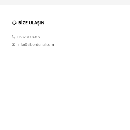
BİZE ULAŞIN
05323118916
info@siberdenal.com