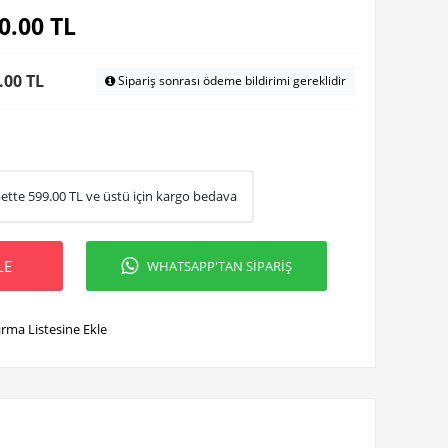
0.00
TL
.00 TL
Sipariş sonrası ödeme bildirimi gereklidir
ette
599.00
TL ve üstü için kargo bedava
LE
WHATSAPP'TAN SİPARİŞ
ırma Listesine Ekle