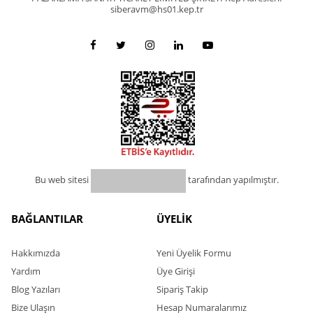
siberavm@hs01.kep.tr
Bu web sitesi
tarafından yapılmıştır.
BAĞLANTILAR
ÜYELİK
Hakkımızda
Yeni Üyelik Formu
Yardım
Üye Girişi
Blog Yazıları
Sipariş Takip
Bize Ulaşın
Hesap Numaralarımız