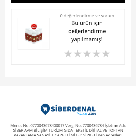
0 değerlendirme ve yorum
Bu ürün için
değerlendirme
yapılmamış!
★
★
★
★
★
Mersis No: 0770043678400017 Vergi No: 7700436784 İşletme Adı:
SİBER AVM BİLİŞİM TURİZM GIDA TEKSTİL DİJİTAL VE TOPTAN
PAZARLAMA SANAYİ TİCARET LİMİTED ŞİRKETİ Kep Adresleri: