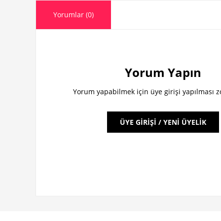
Yorumlar (0)
Yorum Yapın
Yorum yapabilmek için üye girişi yapılması 
ÜYE GİRİŞİ / YENİ ÜYELİK