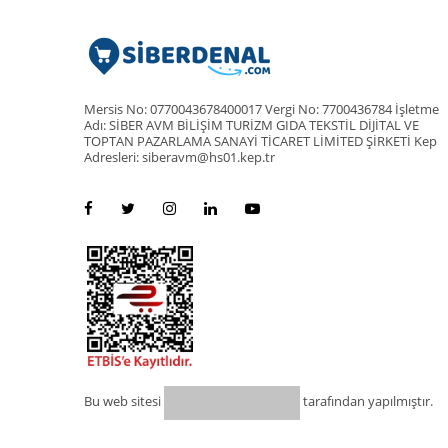
Mersis No: 0770043678400017 Vergi No: 7700436784 İşletme
Adı: SİBER AVM BİLİŞİM TURİZM GIDA TEKSTİL DİJİTAL VE
TOPTAN PAZARLAMA SANAYİ TİCARET LİMİTED ŞİRKETİ Kep
Adresleri: siberavm@hs01.kep.tr
Bu web sitesi
tarafından yapılmıştır.