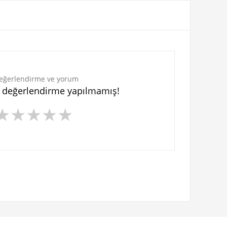
eğerlendirme ve yorum
n değerlendirme yapılmamış!
★
★
★
★
★