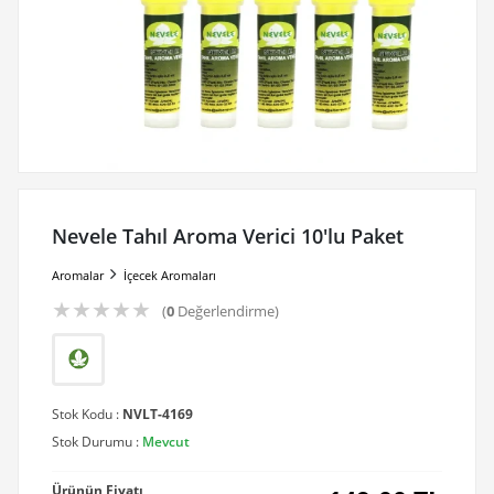
Nevele Tahıl Aroma Verici 10'lu Paket
Aromalar
İçecek Aromaları
★
★
★
★
★
(
0
Değerlendirme)
Stok Kodu :
NVLT-4169
Stok Durumu :
Mevcut
Ürünün Fiyatı