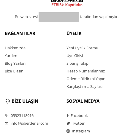
Bu web sitesi
tarafından yapılmıştır.
BAĞLANTILAR
ÜYELİK
Hakkımızda
Yeni Üyelik Formu
Yardım
Üye Girişi
Blog Yazıları
Sipariş Takip
Bize Ulaşın
Hesap Numaralarımız
Ödeme Bildirimi Yapın
Karşılaştırma Sayfası
BİZE ULAŞIN
SOSYAL MEDYA
05323118916
Facebook
info@siberdenal.com
Twitter
Instagram