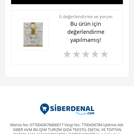
0 değerlendirme ve yorum
Bu ürün için
değerlendirme
yapılmamış!
★
★
★
★
★
Mersis No: 0770043678400017 Vergi No: 7700436784 İşletme Adı:
SİBER AVM BİLİŞİM TURİZM GIDA TEKSTİL DİJİTAL VE TOPTAN