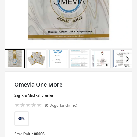
Omevia One More
Sağlık & Medikal Ürünler
★
★
★
★
★
(
0
Değerlendirme)
Stok Kodu :
00003