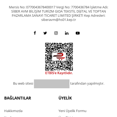
Mersis No: 0770043678400017 Vergi No: 7700436784 İşletme Adı:
SİBER AVM BİLİŞİM TURİZM GIDA TEKSTİL DİJİTAL VE TOPTAN
PAZARLAMA SANAYİ TİCARET LİMİTED ŞİRKETİ Kep Adresleri:
siberavm@hs01.kep.tr
Bu web sitesi
tarafından yapılmıştır.
BAĞLANTILAR
ÜYELİK
Hakkımızda
Yeni Üyelik Formu