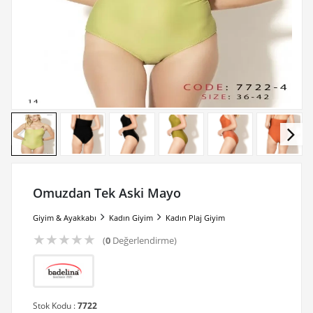
Omuzdan Tek Aski Mayo
Giyim & Ayakkabı
Kadın Giyim
Kadın Plaj Giyim
★
★
★
★
★
(
0
Değerlendirme)
Stok Kodu :
7722