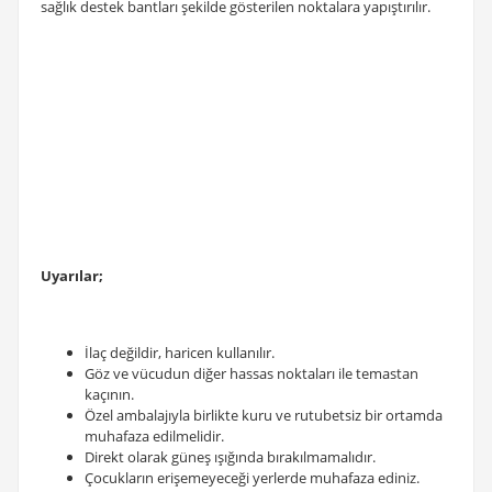
sağlık destek bantları şekilde gösterilen noktalara yapıştırılır.
Uyarılar;
İlaç değildir, haricen kullanılır.
Göz ve vücudun diğer hassas noktaları ile temastan
kaçının.
Özel ambalajıyla birlikte kuru ve rutubetsiz bir ortamda
muhafaza edilmelidir.
Direkt olarak güneş ışığında bırakılmamalıdır.
Çocukların erişemeyeceği yerlerde muhafaza ediniz.