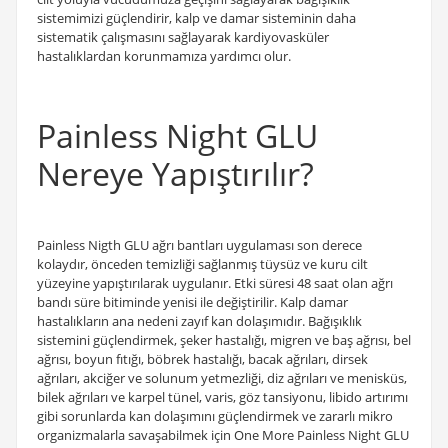
sistemimizi güçlendirir, kalp ve damar sisteminin daha
sistematik çalışmasını sağlayarak kardiyovasküler
hastalıklardan korunmamıza yardımcı olur.
Painless Night GLU
Nereye Yapıştırılır?
Painless Nigth GLU ağrı bantları uygulaması son derece
kolaydır, önceden temizliği sağlanmış tüysüz ve kuru cilt
yüzeyine yapıştırılarak uygulanır. Etki süresi 48 saat olan ağrı
bandı süre bitiminde yenisi ile değiştirilir. Kalp damar
hastalıkların ana nedeni zayıf kan dolaşımıdır. Bağışıklık
sistemini güçlendirmek, şeker hastalığı, migren ve baş ağrısı, bel
ağrısı, boyun fıtığı, böbrek hastalığı, bacak ağrıları, dirsek
ağrıları, akciğer ve solunum yetmezliği, diz ağrıları ve menisküs,
bilek ağrıları ve karpel tünel, varis, göz tansiyonu, libido artırımı
gibi sorunlarda kan dolaşımını güçlendirmek ve zararlı mikro
organizmalarla savaşabilmek için One More Painless Night GLU