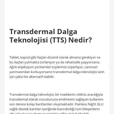
Transdermal Dalga
Teknolojisi (TTS) Nedir?
Tablet, kapsül gibi ilaçları düzenli olarak almanız gerekiyor ve
bu ilaçları yutmakta zorlanıyor ya da rahatsızlık yaşıyorsanız.
Ağrılı enjeksiyon yöntemleri tüylerinizi ürpertiyor, canınızın
yanmasından korkuyorsanız transdermal dalga teknolojisi sizin
için çekici bir alternatif olabilir.
Transdermal dalga teknolojisi, bir maddenin cildiniz aracılığıyla
transdermal olarak vücudunuza emilmesini sağlayan kullanımı
son derece kolay bantlardan oluşmaktadır. Painless Night GLU
sağlık destek bantları içeriğinde barındırdığı tüm bileşenlerin
cilt yoluyla vücudumuza geçişini sağlayarak bağışıklık