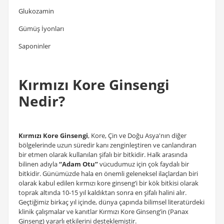
Glukozamin
Gümüş İyonları
Saponinler
Kırmızı Kore Ginsengi
Nedir?
Kırmızı Kore Ginsengi
, Kore, Çin ve Doğu Asya'nın diğer
bölgelerinde uzun süredir kanı zenginleştiren ve canlandıran
bir etmen olarak kullanılan şifalı bir bitkidir. Halk arasında
bilinen adıyla
“Adam Otu”
vücudumuz için çok faydalı bir
bitkidir. Günümüzde hala en önemli geleneksel ilaçlardan biri
olarak kabul edilen kırmızı kore ginseng’i bir kök bitkisi olarak
toprak altında 10-15 yıl kaldıktan sonra en şifalı halini alır.
Geçtiğimiz birkaç yıl içinde, dünya çapında bilimsel literatürdeki
klinik çalışmalar ve kanıtlar Kırmızı Kore Ginseng’in (Panax
Ginseng) yararlı etkilerini desteklemiştir.