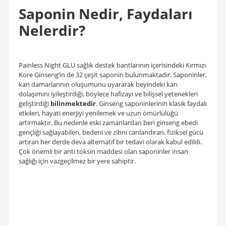
Saponin Nedir, Faydaları
Nelerdir?
Painless Night GLU sağlık destek bantlarının içerisindeki Kırmızı
Kore Ginseng’in de 32 çeşit saponin bulunmaktadır. Saponinler,
kan damarlarının oluşumunu uyararak beyindeki kan
dolaşımını iyileştirdiği, böylece hafızayı ve bilişsel yetenekleri
geliştirdiği
bilinmektedir
. Ginseng saponinlerinin klasik faydalı
etkileri, hayati enerjiyi yenilemek ve uzun ömürlülüğü
artırmaktır. Bu nedenle eski zamanlardan beri ginseng ebedi
gençliği sağlayabilen, bedeni ve zihni canlandıran, fiziksel gücü
artıran her derde deva alternatif bir tedavi olarak kabul edildi.
Çok önemli bir anti toksin maddesi olan saponinler insan
sağlığı için vazgeçilmez bir yere sahiptir.