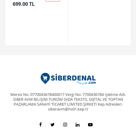
699.00 TL
Mersis No: 0770043678400017 Vergi No: 7700436784 İşletme Adı:
SİBER AVM BİLİŞİM TURİZM GIDA TEKSTİL DİJİTAL VE TOPTAN
PAZARLAMA SANAYİ TİCARET LİMİTED ŞİRKETİ Kep Adresleri:
siberavm@hs01.kep.tr