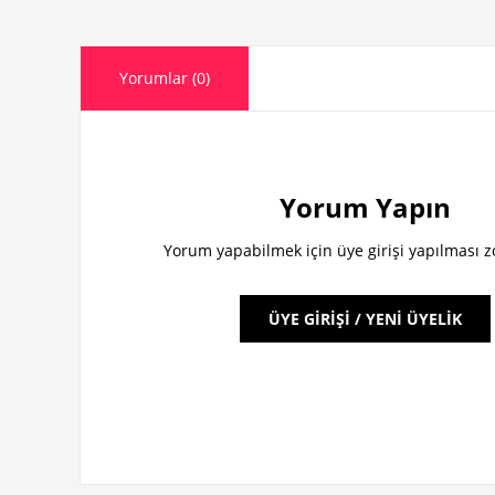
Yorumlar (0)
Yorum Yapın
Yorum yapabilmek için üye girişi yapılması 
ÜYE GİRİŞİ / YENİ ÜYELİK