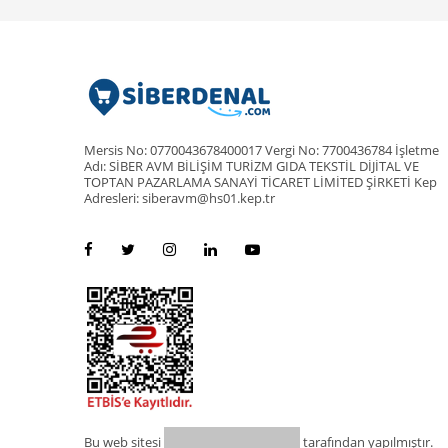
Mersis No: 0770043678400017 Vergi No: 7700436784 İşletme
Adı: SİBER AVM BİLİŞİM TURİZM GIDA TEKSTİL DİJİTAL VE
TOPTAN PAZARLAMA SANAYİ TİCARET LİMİTED ŞİRKETİ Kep
Adresleri: siberavm@hs01.kep.tr
Bu web sitesi
tarafından yapılmıştır.