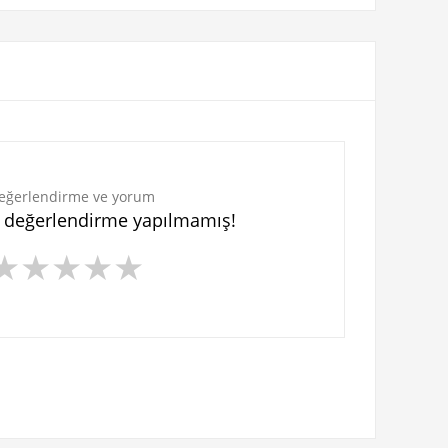
eğerlendirme ve yorum
n değerlendirme yapılmamış!
★
★
★
★
★