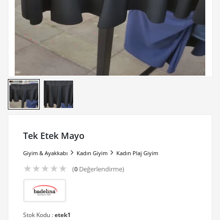
Tek Etek Mayo
Giyim & Ayakkabı
Kadın Giyim
Kadın Plaj Giyim
★
★
★
★
★
(
0
Değerlendirme)
Stok Kodu :
etek1