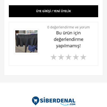
ÜYE GİRİŞİ / YENİ ÜYELİK
0 değerlendirme ve yorum
Bu ürün için
değerlendirme
yapılmamış!
★
★
★
★
★