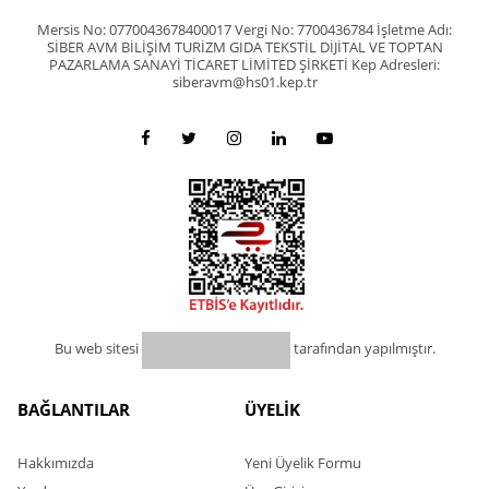
Mersis No: 0770043678400017 Vergi No: 7700436784 İşletme Adı:
SİBER AVM BİLİŞİM TURİZM GIDA TEKSTİL DİJİTAL VE TOPTAN
PAZARLAMA SANAYİ TİCARET LİMİTED ŞİRKETİ Kep Adresleri:
siberavm@hs01.kep.tr
Bu web sitesi
tarafından yapılmıştır.
BAĞLANTILAR
ÜYELİK
Hakkımızda
Yeni Üyelik Formu