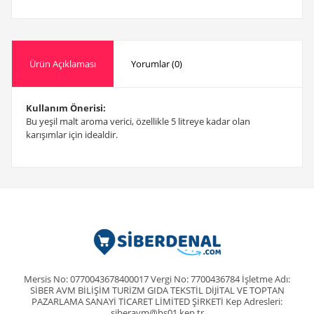
Ürün Açıklaması
Yorumlar (0)
Kullanım Önerisi:
Bu yeşil malt aroma verici, özellikle 5 litreye kadar olan
karışımlar için idealdir.
Mersis No: 0770043678400017 Vergi No: 7700436784 İşletme Adı:
SİBER AVM BİLİŞİM TURİZM GIDA TEKSTİL DİJİTAL VE TOPTAN
PAZARLAMA SANAYİ TİCARET LİMİTED ŞİRKETİ Kep Adresleri:
siberavm@hs01.kep.tr