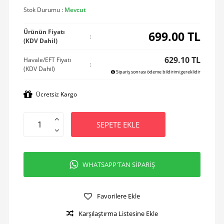
Stok Durumu :
Mevcut
Ürünün Fiyatı
699.00
TL
:
(KDV Dahil)
629.10 TL
Havale/EFT Fiyatı
:
(KDV Dahil)
Sipariş sonrası ödeme bildirimi gereklidir
Ücretsiz Kargo
SEPETE EKLE
WHATSAPP'TAN SİPARİŞ
Favorilere Ekle
Karşılaştırma Listesine Ekle