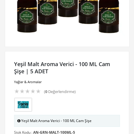
Yeşil Malt Aroma Verici - 100 ML Cam
Şişe | 5 ADET
Yağlar & Aromalar
★
★
★
★
★
(
0
Değerlendirme)
Yeşil Malt Aroma Verici - 100 ML Cam Şişe
Stok Kodu :
AN-GRN-MALT-100ML-5