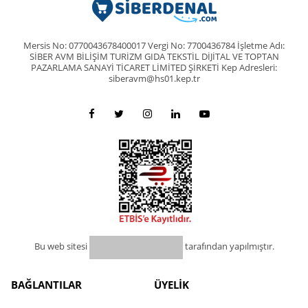
Mersis No: 0770043678400017 Vergi No: 7700436784 İşletme Adı:
SİBER AVM BİLİŞİM TURİZM GIDA TEKSTİL DİJİTAL VE TOPTAN
PAZARLAMA SANAYİ TİCARET LİMİTED ŞİRKETİ Kep Adresleri:
siberavm@hs01.kep.tr
Bu web sitesi
tarafından yapılmıştır.
BAĞLANTILAR
ÜYELİK