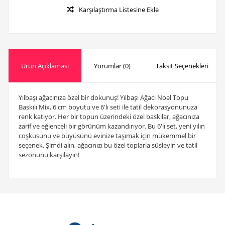
Karşılaştırma Listesine Ekle
Ürün Açıklaması
Yorumlar (0)
Taksit Seçenekleri
Yılbaşı ağacınıza özel bir dokunuş! Yılbaşı Ağacı Noel Topu
Baskılı Mix, 6 cm boyutu ve 6'lı seti ile tatil dekorasyonunuza
renk katıyor. Her bir topun üzerindeki özel baskılar, ağacınıza
zarif ve eğlenceli bir görünüm kazandırıyor. Bu 6'lı set, yeni yılın
coşkusunu ve büyüsünü evinize taşımak için mükemmel bir
seçenek. Şimdi alın, ağacınızı bu özel toplarla süsleyin ve tatil
sezonunu karşılayın!