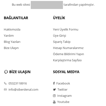
Bu web sitesi
tarafından yapılmıştır.
BAĞLANTILAR
ÜYELİK
Hakkımızda
Yeni Üyelik Formu
Yardım
Üye Girişi
Blog Yazıları
Sipariş Takip
Bize Ulaşın
Hesap Numaralarımız
Ödeme Bildirimi Yapın
Karşılaştırma Sayfası
BİZE ULAŞIN
SOSYAL MEDYA
05323118916
Facebook
info@siberdenal.com
Twitter
Instagram
Youtube