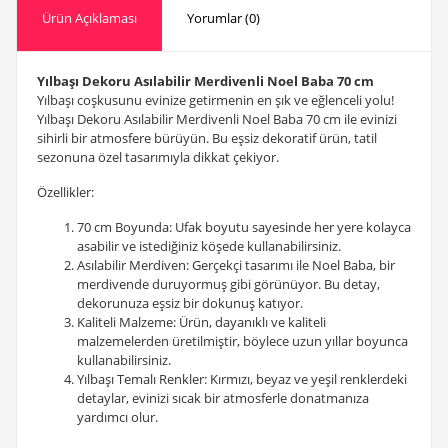
Ürün Açıklaması
Yorumlar (0)
Yılbaşı Dekoru Asılabilir Merdivenli Noel Baba 70 cm
Yılbaşı coşkusunu evinize getirmenin en şık ve eğlenceli yolu!
Yılbaşı Dekoru Asılabilir Merdivenli Noel Baba 70 cm ile evinizi
sihirli bir atmosfere bürüyün. Bu eşsiz dekoratif ürün, tatil
sezonuna özel tasarımıyla dikkat çekiyor.
Özellikler:
70 cm Boyunda: Ufak boyutu sayesinde her yere kolayca
asabilir ve istediğiniz köşede kullanabilirsiniz.
Asılabilir Merdiven: Gerçekçi tasarımı ile Noel Baba, bir
merdivende duruyormuş gibi görünüyor. Bu detay,
dekorunuza eşsiz bir dokunuş katıyor.
Kaliteli Malzeme: Ürün, dayanıklı ve kaliteli
malzemelerden üretilmiştir, böylece uzun yıllar boyunca
kullanabilirsiniz.
Yılbaşı Temalı Renkler: Kırmızı, beyaz ve yeşil renklerdeki
detaylar, evinizi sıcak bir atmosferle donatmanıza
yardımcı olur.