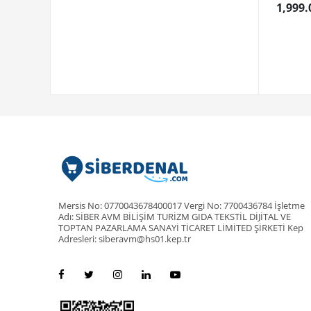
1,999.
Mersis No: 0770043678400017 Vergi No: 7700436784 İşletme
Adı: SİBER AVM BİLİŞİM TURİZM GIDA TEKSTİL DİJİTAL VE
TOPTAN PAZARLAMA SANAYİ TİCARET LİMİTED ŞİRKETİ Kep
Adresleri: siberavm@hs01.kep.tr