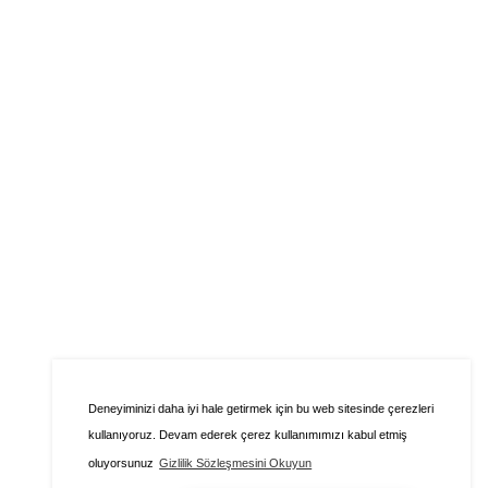
Deneyiminizi daha iyi hale getirmek için bu web sitesinde çerezleri
kullanıyoruz. Devam ederek çerez kullanımımızı kabul etmiş
oluyorsunuz
Gizlilik Sözleşmesini Okuyun