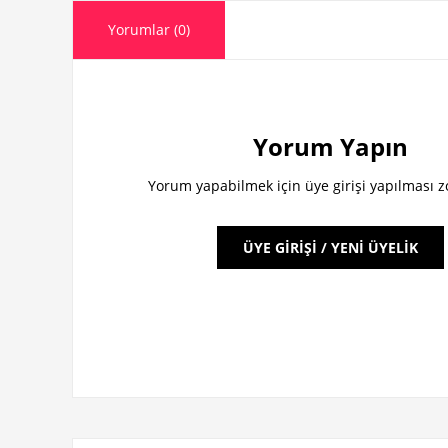
Yorumlar (0)
Yorum Yapın
Yorum yapabilmek için üye girişi yapılması 
ÜYE GİRİŞİ / YENİ ÜYELİK