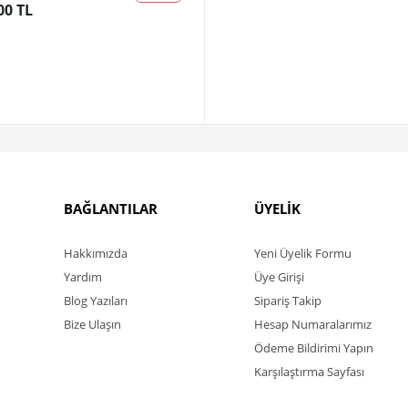
00 TL
BAĞLANTILAR
ÜYELİK
Hakkımızda
Yeni Üyelik Formu
Yardım
Üye Girişi
Blog Yazıları
Sipariş Takip
Bize Ulaşın
Hesap Numaralarımız
Ödeme Bildirimi Yapın
Karşılaştırma Sayfası