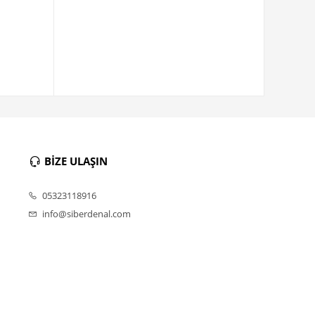
BİZE ULAŞIN
05323118916
info@siberdenal.com