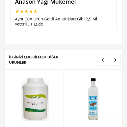
Anason Yağı Mükemel
★
★
★
★
★
Aynı Gün Ürün Geldi Anlattıkları Gibi 2,5 Ml.
yeterli . 1 Lt.de
İLGİNİZİ ÇEKEBİLECEK DİĞER
ÜRÜNLER