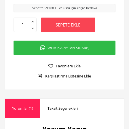
Sepette
599.00
TL ve üstü için kargo bedava
SEPETE EKLE
WHATSAPP'TAN SİPARİŞ
Favorilere Ekle
Karşılaştırma Listesine Ekle
Yorumlar (1)
Taksit Seçenekleri
Yorum Yapın