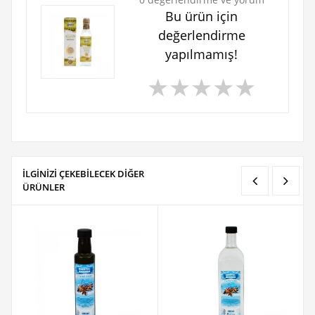
Bu ürün için
değerlendirme
yapılmamış!
★
★
★
★
★
İLGİNİZİ ÇEKEBİLECEK DİĞER
ÜRÜNLER