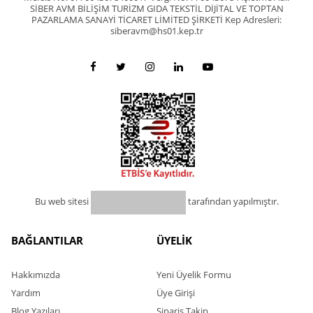
SİBER AVM BİLİŞİM TURİZM GIDA TEKSTİL DİJİTAL VE TOPTAN
PAZARLAMA SANAYİ TİCARET LİMİTED ŞİRKETİ Kep Adresleri:
siberavm@hs01.kep.tr
Bu web sitesi
tarafından yapılmıştır.
BAĞLANTILAR
ÜYELİK
Hakkımızda
Yeni Üyelik Formu
Yardım
Üye Girişi
Blog Yazıları
Sipariş Takip