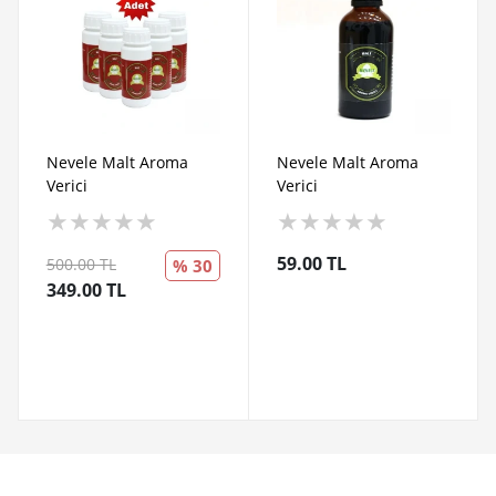
Nevele Malt Aroma
Nevele Malt Aroma
Verici
Verici
★
★
★
★
★
★
★
★
★
★
59.00 TL
500.00 TL
% 30
349.00 TL