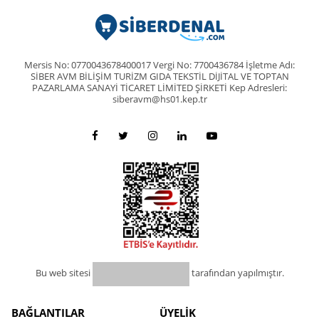
Mersis No: 0770043678400017 Vergi No: 7700436784 İşletme Adı:
SİBER AVM BİLİŞİM TURİZM GIDA TEKSTİL DİJİTAL VE TOPTAN
PAZARLAMA SANAYİ TİCARET LİMİTED ŞİRKETİ Kep Adresleri:
siberavm@hs01.kep.tr
Bu web sitesi
tarafından yapılmıştır.
BAĞLANTILAR
ÜYELİK