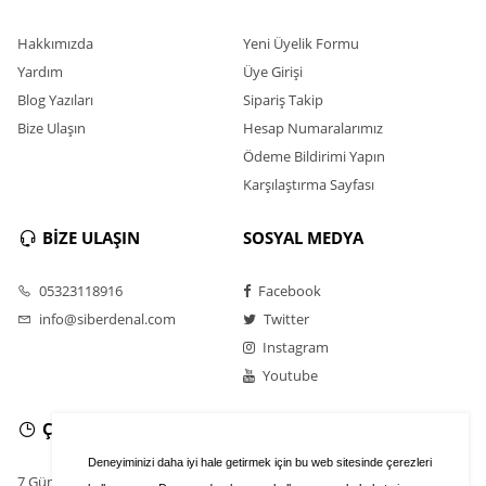
Hakkımızda
Yeni Üyelik Formu
Yardım
Üye Girişi
Blog Yazıları
Sipariş Takip
Bize Ulaşın
Hesap Numaralarımız
Ödeme Bildirimi Yapın
Karşılaştırma Sayfası
BİZE ULAŞIN
SOSYAL MEDYA
05323118916
Facebook
info@siberdenal.com
Twitter
Instagram
Youtube
ÇALIŞMA SAATLERİ
Deneyiminizi daha iyi hale getirmek için bu web sitesinde çerezleri
7 Gün / 24 Saat