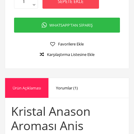
SEPETE EKLE
WHATSAPP'TAN SİPARİŞ
Favorilere Ekle
Karşılaştırma Listesine Ekle
Ürün Açıklaması
Yorumlar (1)
Kristal Anason
Aroması Anis