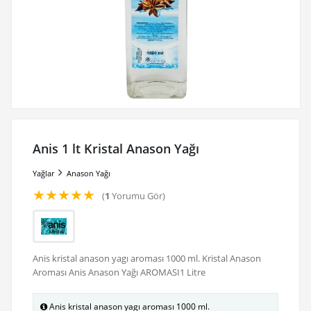
Anis 1 lt Kristal Anason Yağı
Yağlar
Anason Yağı
★
★
★
★
★
(
1
Yorumu Gör)
Anis kristal anason yagı aroması 1000 ml. Kristal Anason
Aroması Anis Anason Yağı AROMASI1 Litre
Anis kristal anason yagı aroması 1000 ml.